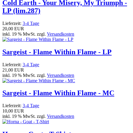
Cold Earth - Your Misery, My Triumph -
LP (lim.287)
Lieferzeit:
3-4 Tage
20,00 EUR
inkl. 19 % MwSt. zzgl.
Versandkosten
Sargeist - Flame Within Flame - LP
Lieferzeit:
3-4 Tage
21,00 EUR
inkl. 19 % MwSt. zzgl.
Versandkosten
Sargeist - Flame Within Flame - MC
Lieferzeit:
3-4 Tage
10,00 EUR
inkl. 19 % MwSt. zzgl.
Versandkosten