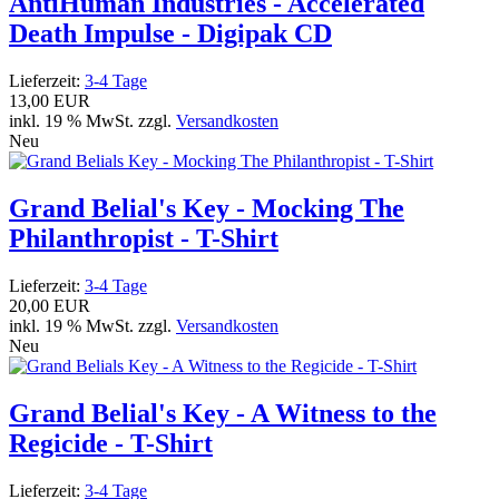
AntiHuman Industries - Accelerated
Death Impulse - Digipak CD
Lieferzeit:
3-4 Tage
13,00 EUR
inkl. 19 % MwSt. zzgl.
Versandkosten
Neu
Grand Belial's Key - Mocking The
Philanthropist - T-Shirt
Lieferzeit:
3-4 Tage
20,00 EUR
inkl. 19 % MwSt. zzgl.
Versandkosten
Neu
Grand Belial's Key - A Witness to the
Regicide - T-Shirt
Lieferzeit:
3-4 Tage