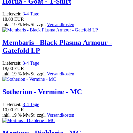
Horna - Goat - T-Shirt
Lieferzeit:
3-4 Tage
18,00 EUR
inkl. 19 % MwSt. zzgl.
Versandkosten
Membaris - Black Plasma Armour -
Gatefold LP
Lieferzeit:
3-4 Tage
18,00 EUR
inkl. 19 % MwSt. zzgl.
Versandkosten
Sotherion - Vermine - MC
Lieferzeit:
3-4 Tage
10,00 EUR
inkl. 19 % MwSt. zzgl.
Versandkosten
Mortuus - Diablerie - MC