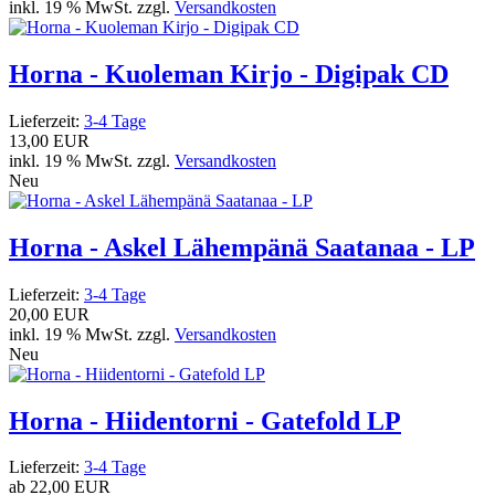
inkl. 19 % MwSt. zzgl.
Versandkosten
Horna - Kuoleman Kirjo - Digipak CD
Lieferzeit:
3-4 Tage
13,00 EUR
inkl. 19 % MwSt. zzgl.
Versandkosten
Neu
Horna - Askel Lähempänä Saatanaa - LP
Lieferzeit:
3-4 Tage
20,00 EUR
inkl. 19 % MwSt. zzgl.
Versandkosten
Neu
Horna - Hiidentorni - Gatefold LP
Lieferzeit:
3-4 Tage
ab
22,00 EUR