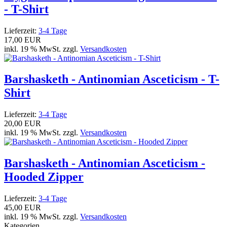
- T-Shirt
Lieferzeit:
3-4 Tage
17,00 EUR
inkl. 19 % MwSt. zzgl.
Versandkosten
Barshasketh - Antinomian Asceticism - T-
Shirt
Lieferzeit:
3-4 Tage
20,00 EUR
inkl. 19 % MwSt. zzgl.
Versandkosten
Barshasketh - Antinomian Asceticism -
Hooded Zipper
Lieferzeit:
3-4 Tage
45,00 EUR
inkl. 19 % MwSt. zzgl.
Versandkosten
Kategorien