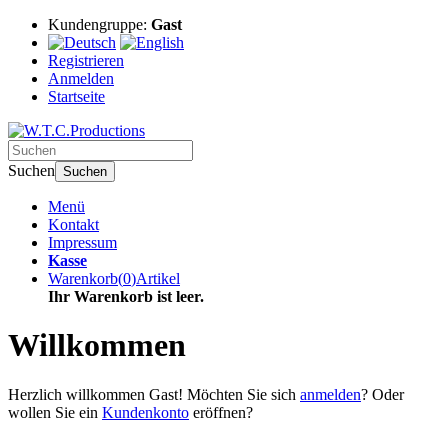
Kundengruppe:
Gast
Registrieren
Anmelden
Startseite
Suchen
Suchen
Menü
Kontakt
Impressum
Kasse
Warenkorb
(
0
)
Artikel
Ihr Warenkorb ist leer.
Willkommen
Herzlich willkommen
Gast!
Möchten Sie sich
anmelden
? Oder
wollen Sie ein
Kundenkonto
eröffnen?