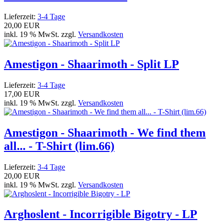
Lieferzeit:
3-4 Tage
20,00 EUR
inkl. 19 % MwSt. zzgl.
Versandkosten
Amestigon - Shaarimoth - Split LP
Lieferzeit:
3-4 Tage
17,00 EUR
inkl. 19 % MwSt. zzgl.
Versandkosten
Amestigon - Shaarimoth - We find them
all... - T-Shirt (lim.66)
Lieferzeit:
3-4 Tage
20,00 EUR
inkl. 19 % MwSt. zzgl.
Versandkosten
Arghoslent - Incorrigible Bigotry - LP